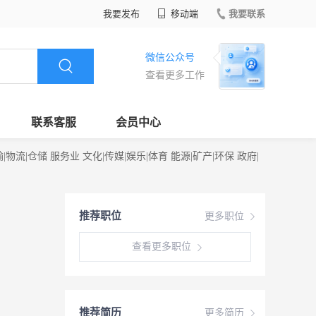
我要发布
移动端
我要联系
微信公众号
查看更多工作
联系客服
会员中心
输|物流|仓储
服务业
文化|传媒|娱乐|体育
能源|矿产|环保
政府|
推荐职位
更多职位
查看更多职位
推荐简历
更多简历