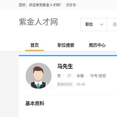
您好，欢迎来到紫金人才网！
请登录
紫金人才网
职位
首页
职位搜索
简历中心
马先生
男
27
未婚
中专/技校
更新时间： 08-08
基本资料