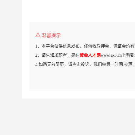
温馨提示
1、本平台仅供信息发布，任何收取押金、保证金均有
2、请告知求职者，是在
紫金人才网
www.ex3.cn上
3.如遇无效简历，请点击投诉，我们会第一时间 处理