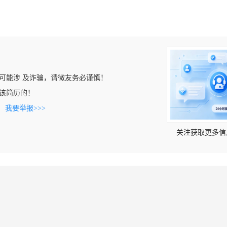
可能涉 及诈骗，请微友务必谨慎！
看到该简历的！
。
我要举报>>>
关注获取更多信