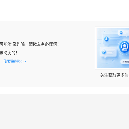
可能涉 及诈骗，请微友务必谨慎！
看到该简历的！
。
我要举报>>>
关注获取更多信