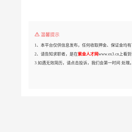
温馨提示
1、本平台仅供信息发布，任何收取押金、保证金均有
2、请告知求职者，是在
紫金人才网
www.ex3.cn上
3.如遇无效简历，请点击投诉，我们会第一时间 处理