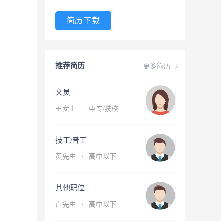
简历下载
推荐简历
更多简历
文员
王女士
·
中专/技校
技工/普工
黄先生
·
高中以下
其他职位
卢先生
·
高中以下