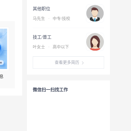
其他职位
马先生
·
中专/技校
技工/普工
叶女士
·
高中以下
查看更多简历
息
微信扫一扫找工作