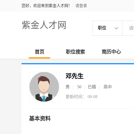
您好，欢迎来到紫金人才网！
请登录
紫金人才网
职位
首页
职位搜索
简历中心
邓先生
男
50
已婚
高中
更新时间： 08-08
基本资料