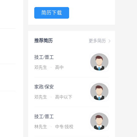
简历下载
推荐简历
更多简历
技工/普工
邓先生
·
高中
家政/保安
邓先生
·
高中以下
技工/普工
林先生
·
中专/技校