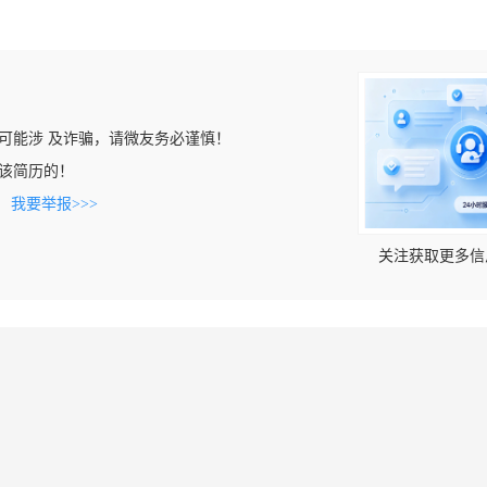
可能涉 及诈骗，请微友务必谨慎！
看到该简历的！
。
我要举报>>>
关注获取更多信