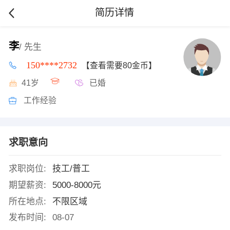
简历详情
李
/ 先生
150****2732
【查看需要80金币】
41岁
已婚
工作经验
求职意向
求职岗位:
技工/普工
期望薪资:
5000-8000元
所在地点:
不限区域
发布时间:
08-07