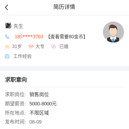
简历详情
谢
/ 先生
185****3703
【查看需要80金币】
31岁
大专
已婚
工作经验
求职意向
求职岗位:
销售岗位
期望薪资:
5000-8000元
所在地点:
不限区域
发布时间:
08-09